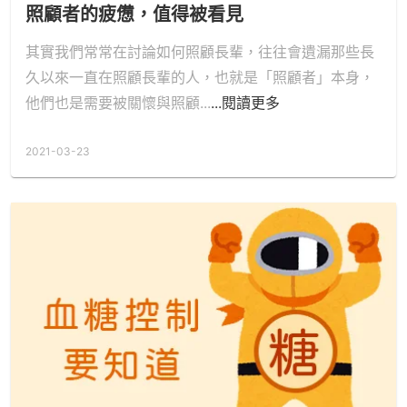
照顧者的疲憊，值得被看見
其實我們常常在討論如何照顧長輩，往往會遺漏那些長
久以來一直在照顧長輩的人，也就是「照顧者」本身，
他們也是需要被關懷與照顧...
...閱讀更多
2021-03-23