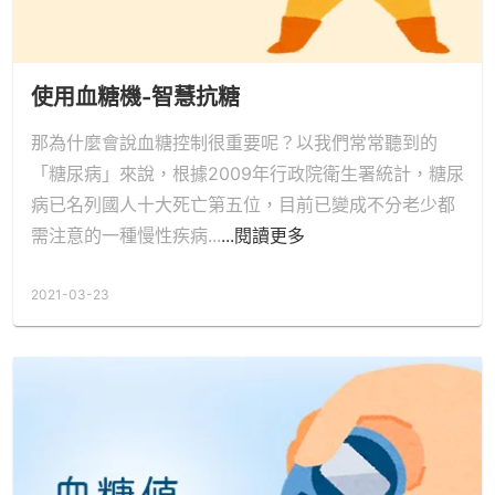
使用血糖機-智慧抗糖
那為什麼會說血糖控制很重要呢？以我們常常聽到的
「糖尿病」來說，根據2009年行政院衛生署統計，糖尿
病已名列國人十大死亡第五位，目前已變成不分老少都
需注意的一種慢性疾病...
...閱讀更多
2021-03-23