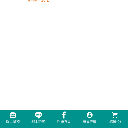
$
72
線上購物
線上諮詢
粉絲專頁
會員專區
結帳(
0
)