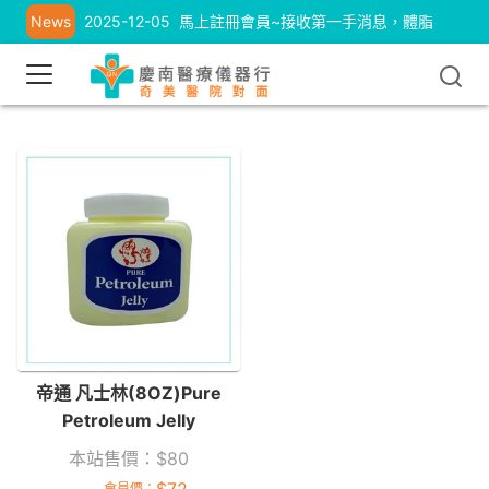
News
2025-12-05
馬上註冊會員~接收第一手消息，體脂
計、耳溫槍優惠中
帝通 凡士林(8OZ)Pure
Petroleum Jelly
本站售價：
$
80
會員價：