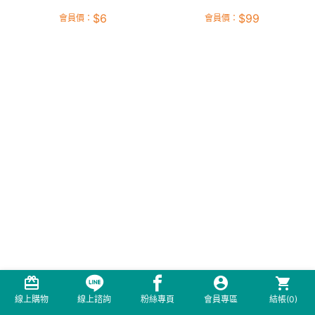
$
6
$
99
會員價：
會員價：
線上購物
線上諮詢
粉絲專頁
會員專區
結帳(
0
)