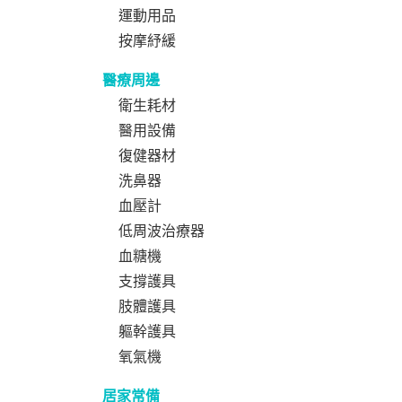
運動用品
按摩紓緩
醫療周邊
衛生耗材
醫用設備
復健器材
洗鼻器
血壓計
低周波治療器
血糖機
支撐護具
肢體護具
軀幹護具
氧氣機
居家常備