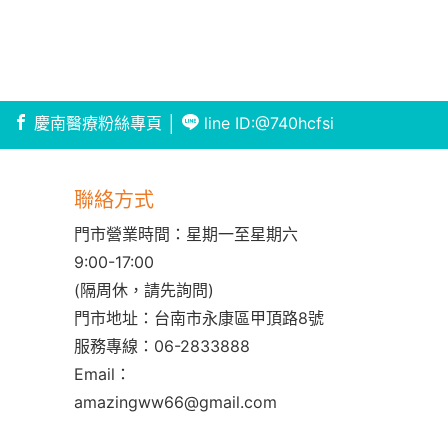
慶南醫療粉絲專頁
│
line ID:@740hcfsi
聯絡方式
門市營業時間：星期一至星期六
9:00-17:00
(隔周休，請先詢問)
門市地址：台南市永康區甲頂路8號
服務專線：
06-2833888
Email：
amazingww66@gmail.com