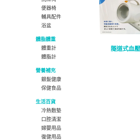
便器椅
輔具配件
浴盆
體脂體重
體重計
隧道式血
體脂計
營養補充
銀髮健康
保健食品
生活百貨
冷熱敷墊
口腔清潔
婦嬰用品
復健用品