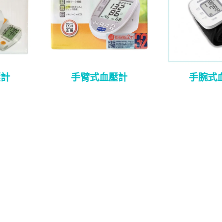
壓計
手臂式血壓計
手腕式