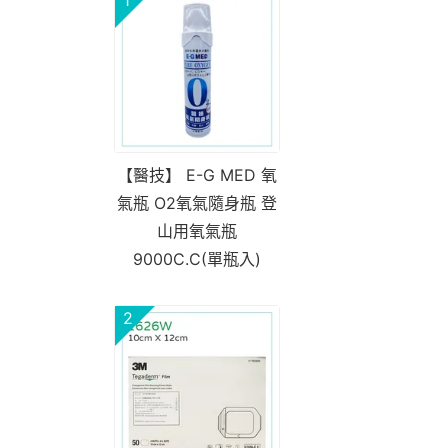
【醫技】 E-G MED 氧
氣瓶 O2氧氣隨身瓶 登
山用氧氣瓶
9000C.C(單瓶入)
2