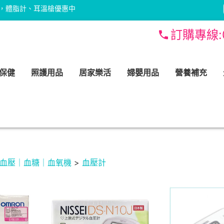
，體脂計、耳溫槍優惠中
訂購專線:
保健
照護用品
居家樂活
婦嬰用品
營養補充
血壓｜血糖｜血氧機
>
血壓計