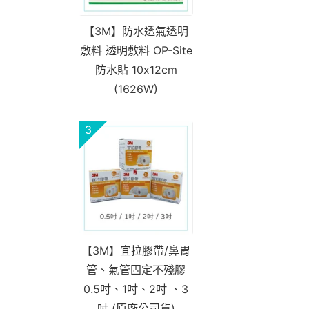
【3M】防水透氣透明
敷料 透明敷料 OP-Site
防水貼 10x12cm
(1626W)
3
【3M】宜拉膠帶/鼻胃
管、氣管固定不殘膠
0.5吋、1吋、2吋 、3
吋 (原廠公司貨)