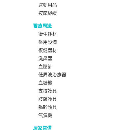
運動用品
按摩紓緩
醫療周邊
衛生耗材
醫用設備
復健器材
洗鼻器
血壓計
低周波治療器
血糖機
支撐護具
肢體護具
軀幹護具
氧氣機
居家常備