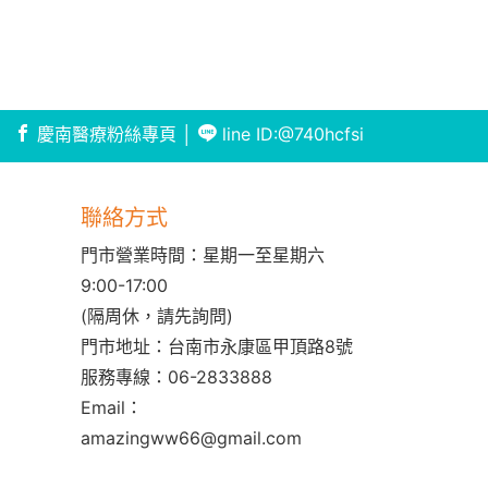
慶南醫療粉絲專頁
│
line ID:@740hcfsi
聯絡方式
門市營業時間：星期一至星期六
9:00-17:00
(隔周休，請先詢問)
門市地址：台南市永康區甲頂路8號
服務專線：
06-2833888
Email：
amazingww66@gmail.com