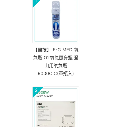
【醫技】 E-G MED 氧
氣瓶 O2氧氣隨身瓶 登
山用氧氣瓶
9000C.C(單瓶入)
2