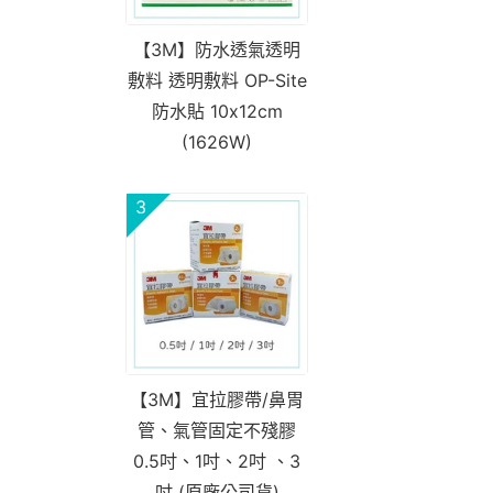
【3M】防水透氣透明
敷料 透明敷料 OP-Site
防水貼 10x12cm
(1626W)
3
【3M】宜拉膠帶/鼻胃
管、氣管固定不殘膠
0.5吋、1吋、2吋 、3
吋 (原廠公司貨)