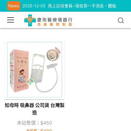
News
2025-12-05
馬上註冊會員~接收第一手消息，體脂
計、耳溫槍優惠中
知母時 吸鼻器 公司貨 台灣製
造
本站售價：
$
450
會員價：