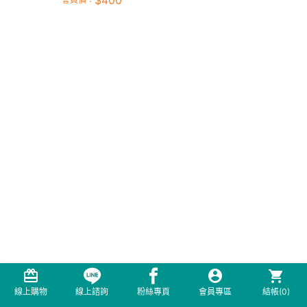
$
400
線上購物
線上諮詢
粉絲專頁
會員專區
結帳(
0
)