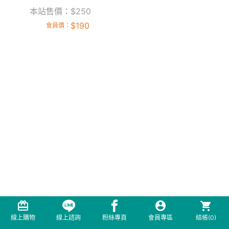
本站售價：
$
250
$
190
會員價：
線上購物
線上諮詢
粉絲專頁
會員專區
結帳(
0
)