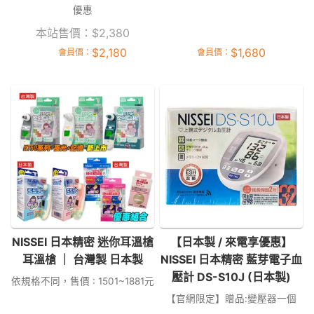
優惠
本站售價：
$
2,380
$
2,180
$
1,680
會員價：
會員價：
NISSEI 日本精密 迷你耳溫槍
【日本製 / 來電享優惠】
耳溫槍 ｜ 台灣製 日本製
NISSEI 日本精密 藍芽電子血
壓計 DS-S10J (日本製)
依規格不同，售價 : 1501~1881元
【官網限定】贈品:變壓器一個