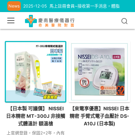
News
2025-12-05
馬上註冊會員~接收第一手消息，體脂
計、耳溫槍優惠中
【日本製 可議價】 NISSEI
【來電享優惠】NISSEI 日本
日本精密 MT-300J 非接觸
精密 手臂式電子血壓計 DS-
式體溫計 額溫槍
A10J (日本製)
上官網登錄，保固2+2年，內有