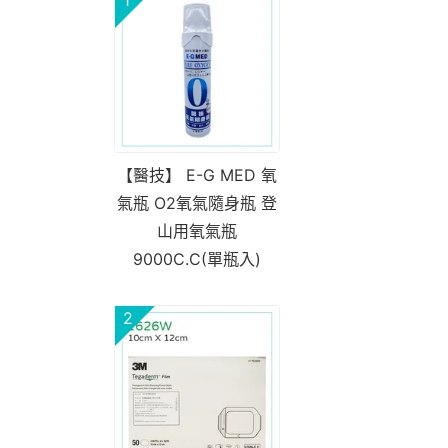
【醫技】 E-G MED 氧
氣瓶 O2氧氣隨身瓶 登
山用氧氣瓶
9000C.C(單瓶入)
2