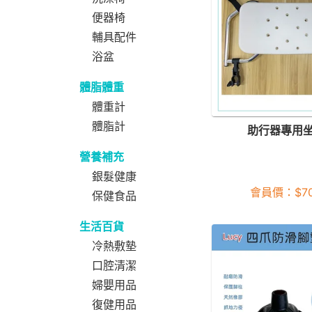
便器椅
輔具配件
浴盆
體脂體重
體重計
體脂計
助行器專用
營養補充
銀髮健康
會員價：
$
7
保健食品
生活百貨
冷熱敷墊
口腔清潔
婦嬰用品
復健用品