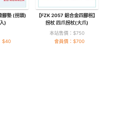
腳墊 (拐頭)
【FZK 2057 鋁合金四腳柺】
入)
拐杖 四爪拐杖(大爪)
本站售價：
$
750
：
$
40
會員價：
$
700