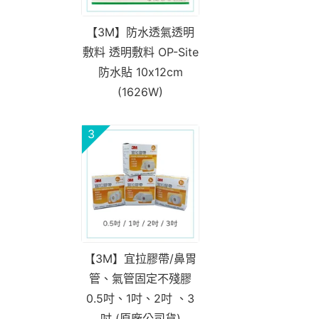
【3M】防水透氣透明
敷料 透明敷料 OP-Site
防水貼 10x12cm
(1626W)
3
【3M】宜拉膠帶/鼻胃
管、氣管固定不殘膠
0.5吋、1吋、2吋 、3
吋 (原廠公司貨)