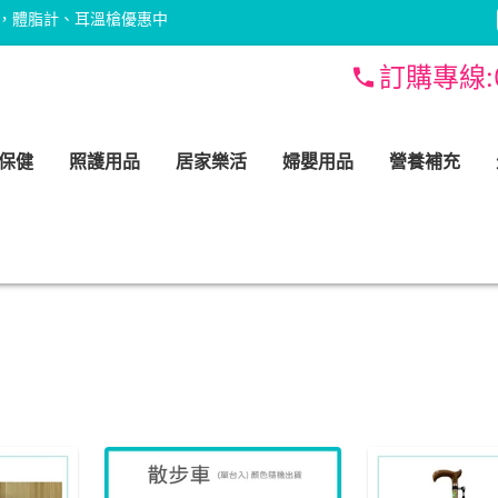
，體脂計、耳溫槍優惠中
訂購專線:
保健
照護用品
居家樂活
婦嬰用品
營養補充