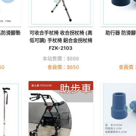
爪防滑腳墊
可收合手杖椅 收合拐杖椅 (高
助行器 防滑腳
低可調) 手杖椅 鋁合金拐杖椅
FZK-2103
本站售價：
$
699
50
會員價：
$
650
會員價