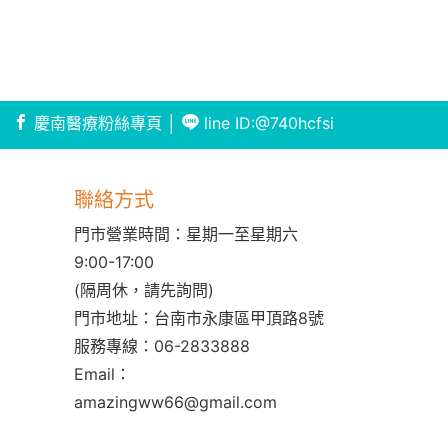
慶南醫療粉絲專頁
│
line ID:@740hcfsi
聯絡方式
門市營業時間：星期一至星期六
9:00-17:00
(隔周休，請先詢問)
門市地址：台南市永康區甲頂路8號
服務專線：
06-2833888
Email：
amazingww66@gmail.com