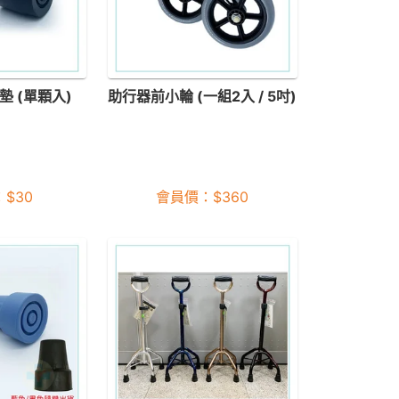
墊 (單顆入)
助行器前小輪 (一組2入 / 5吋)
：
$
30
會員價：
$
360